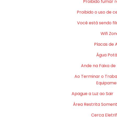
Proibido fumar 
Proibido o uso de c
Você está sendo fi
Wifi Zon
Placas de 
Água Potá
Ande na Faixa de
Ao Terminar o Traba
Equipame
Apague a Luz ao Sair
Área Restrita Soment
Cerca Eletri