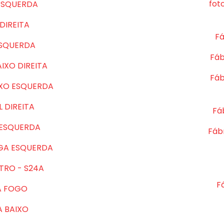
fot
ESQUERDA
DIREITA
Fá
ESQUERDA
Fáb
IXO DIREITA
Fáb
IXO ESQUERDA
 DIREITA
Fá
 ESQUERDA
Fábr
GA ESQUERDA
TRO - S24A
F
A FOGO
A BAIXO