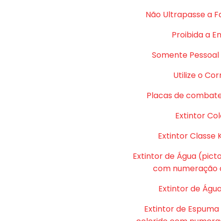
Não Ultrapasse a F
Proibida a E
Somente Pessoal 
Utilize o Co
Placas de combate
Extintor Col
Extintor Classe 
Extintor de Água (pic
com numeração d
Extintor de Água
Extintor de Espuma