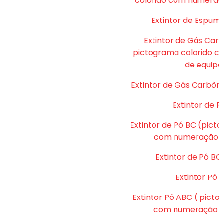
colorido com numera
Extintor de Espu
Extintor de Gás Ca
pictograma colorido
de equip
Extintor de Gás Carbôn
Extintor de 
Extintor de Pó BC (pic
com numeração 
Extintor de Pó B
Extintor P
Extintor Pó ABC ( pic
com numeração d