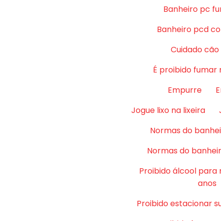
Banheiro pc fu
Banheiro pcd co
Cuidado cão
É proibido fumar 
Empurre
E
Jogue lixo na lixeira
Normas do banhei
Normas do banheir
Proibido álcool para
anos
Proibido estacionar su