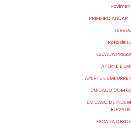
Pavimen
PRIMEIRO ANDAR
TERRE
Rota de F
ESCADA PRESS
APERTE E E
APERTE E EMPURRE
CUIDADO COM O
EM CASO DE INCÊN
ELEVAD
ESCADA DESCE 