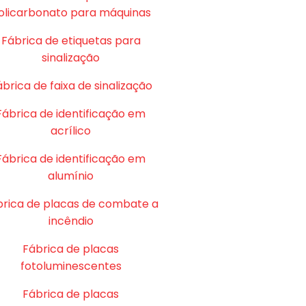
olicarbonato para máquinas
Fábrica de etiquetas para
sinalização
brica de faixa de sinalização
Fábrica de identificação em
acrílico
Fábrica de identificação em
alumínio
brica de placas de combate a
incêndio
Fábrica de placas
fotoluminescentes
Fábrica de placas