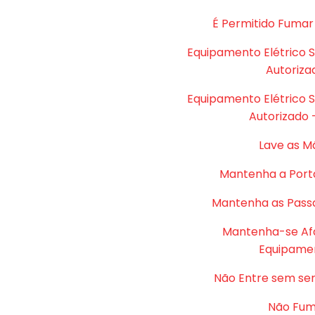
É Permitido Fumar
Equipamento Elétrico 
Autoriza
Equipamento Elétrico 
Autorizado 
Lave as M
Mantenha a Port
Mantenha as Passa
Mantenha-se Af
Equipame
Não Entre sem se
Não Fu