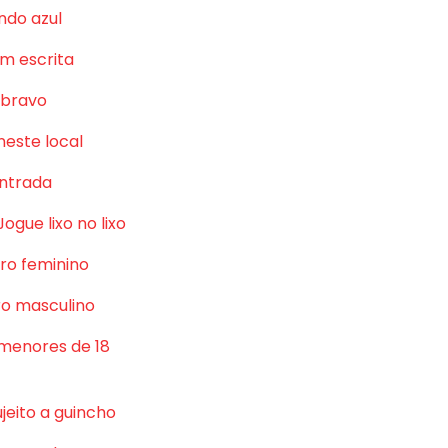
ndo azul
m escrita
 bravo
neste local
ntrada
Jogue lixo no lixo
ro feminino
o masculino
 menores de 18
jeito a guincho