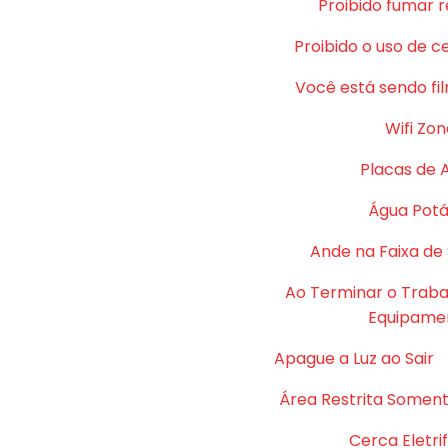
Proibido fumar 
Proibido o uso de c
Você está sendo fi
Wifi Zon
Placas de 
Água Potá
Ande na Faixa de
Ao Terminar o Traba
Equipame
Apague a Luz ao Sair
Área Restrita Soment
Cerca Eletri