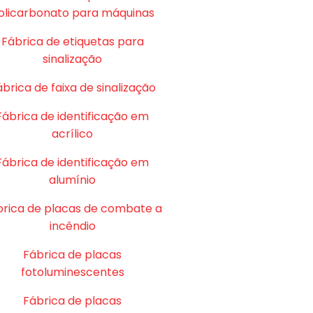
olicarbonato para máquinas
Fábrica de etiquetas para
sinalização
brica de faixa de sinalização
Fábrica de identificação em
acrílico
Fábrica de identificação em
alumínio
brica de placas de combate a
incêndio
Fábrica de placas
fotoluminescentes
Fábrica de placas