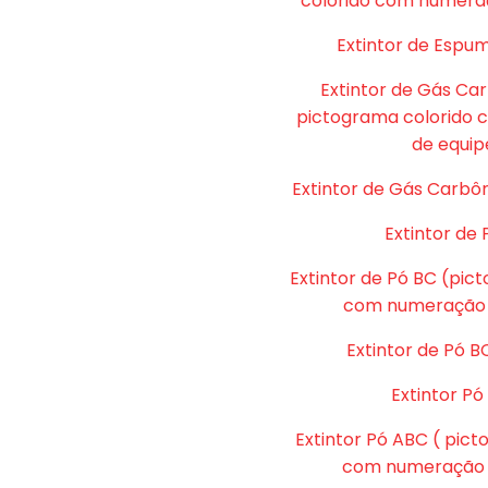
colorido com numera
Extintor de Espu
Extintor de Gás Ca
pictograma colorido
de equip
Extintor de Gás Carbôn
Extintor de 
Extintor de Pó BC (pic
com numeração 
Extintor de Pó B
Extintor P
Extintor Pó ABC ( pic
com numeração d