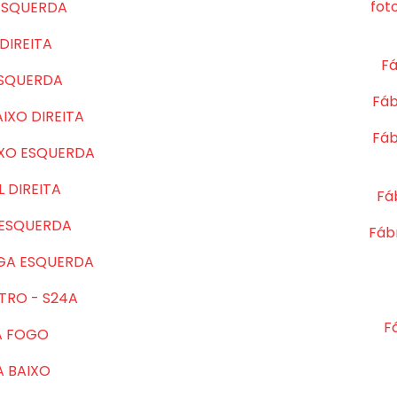
fot
ESQUERDA
DIREITA
Fá
ESQUERDA
Fáb
IXO DIREITA
Fáb
IXO ESQUERDA
 DIREITA
Fá
 ESQUERDA
Fábr
GA ESQUERDA
TRO - S24A
F
A FOGO
A BAIXO