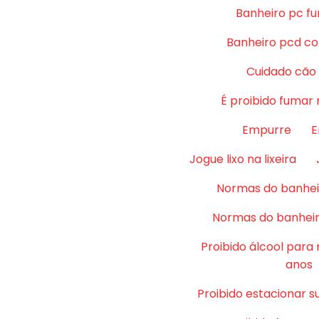
Banheiro pc fu
Banheiro pcd co
Cuidado cão
É proibido fumar 
Empurre
E
Jogue lixo na lixeira
Normas do banhei
Normas do banheir
Proibido álcool para
anos
Proibido estacionar su