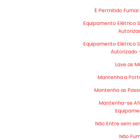
É Permitido Fumar
Equipamento Elétrico 
Autoriza
Equipamento Elétrico 
Autorizado 
Lave as M
Mantenha a Port
Mantenha as Passa
Mantenha-se Af
Equipame
Não Entre sem se
Não Fu