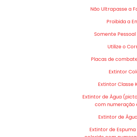
Não Ultrapasse a F
Proibida a E
Somente Pessoal 
Utilize o Co
Placas de combate
Extintor Col
Extintor Classe 
Extintor de Água (pic
com numeração d
Extintor de Água
Extintor de Espuma