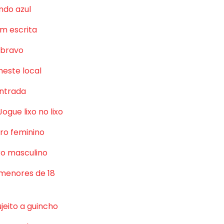
ndo azul
m escrita
 bravo
neste local
ntrada
Jogue lixo no lixo
ro feminino
o masculino
 menores de 18
jeito a guincho