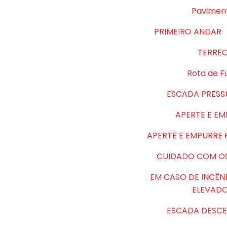
Pavimen
PRIMEIRO ANDAR
TERRE
Rota de F
ESCADA PRESS
APERTE E E
APERTE E EMPURRE
CUIDADO COM O
EM CASO DE INCÊN
ELEVAD
ESCADA DESCE 