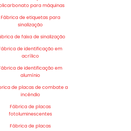
olicarbonato para máquinas
Fábrica de etiquetas para
sinalização
brica de faixa de sinalização
Fábrica de identificação em
acrílico
Fábrica de identificação em
alumínio
brica de placas de combate a
incêndio
Fábrica de placas
fotoluminescentes
Fábrica de placas