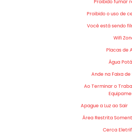
Proibido fumar 
Proibido o uso de c
Você está sendo fi
Wifi Zon
Placas de 
Água Potá
Ande na Faixa de
Ao Terminar o Traba
Equipame
Apague a Luz ao Sair
Área Restrita Soment
Cerca Eletri