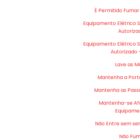
É Permitido Fumar
Equipamento Elétrico 
Autoriza
Equipamento Elétrico 
Autorizado 
Lave as M
Mantenha a Port
Mantenha as Passa
Mantenha-se Af
Equipame
Não Entre sem se
Não Fu