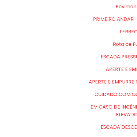
Pavimen
PRIMEIRO ANDAR
TERRE
Rota de F
ESCADA PRESS
APERTE E E
APERTE E EMPURRE
CUIDADO COM O
EM CASO DE INCÊN
ELEVAD
ESCADA DESCE 