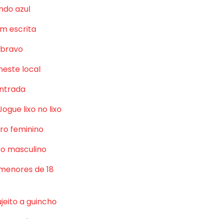
ndo azul
m escrita
 bravo
neste local
ntrada
Jogue lixo no lixo
ro feminino
o masculino
 menores de 18
jeito a guincho