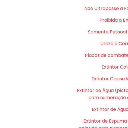
Não Ultrapasse a F
Proibida a E
Somente Pessoal 
Utilize o Co
Placas de combate
Extintor Col
Extintor Classe 
Extintor de Água (pic
com numeração d
Extintor de Água
Extintor de Espuma