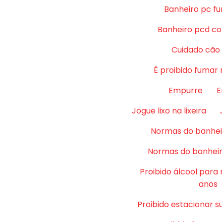
Banheiro pc fu
Banheiro pcd co
Cuidado cão
É proibido fumar 
Empurre
E
Jogue lixo na lixeira
Normas do banhei
Normas do banheir
Proibido álcool para
anos
Proibido estacionar su