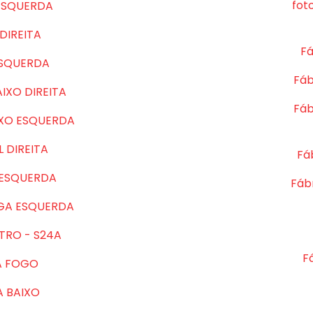
fot
ESQUERDA
DIREITA
Fá
ESQUERDA
Fáb
IXO DIREITA
Fáb
IXO ESQUERDA
 DIREITA
Fá
 ESQUERDA
Fábr
GA ESQUERDA
TRO - S24A
F
A FOGO
A BAIXO