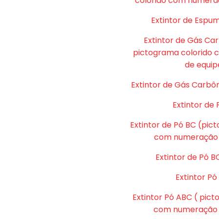
colorido com numera
Extintor de Espu
Extintor de Gás Ca
pictograma colorido
de equip
Extintor de Gás Carbôn
Extintor de 
Extintor de Pó BC (pic
com numeração 
Extintor de Pó B
Extintor P
Extintor Pó ABC ( pic
com numeração d