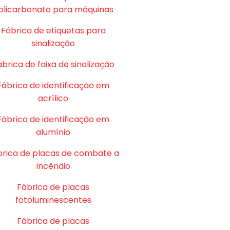
olicarbonato para máquinas
Fábrica de etiquetas para
sinalização
brica de faixa de sinalização
Fábrica de identificação em
acrílico
Fábrica de identificação em
alumínio
brica de placas de combate a
incêndio
Fábrica de placas
fotoluminescentes
Fábrica de placas