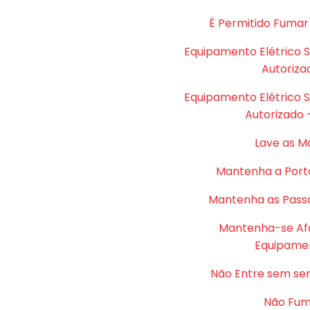
É Permitido Fumar
Equipamento Elétrico 
Autoriza
Equipamento Elétrico 
Autorizado 
Lave as M
Mantenha a Port
Mantenha as Passa
Mantenha-se Af
Equipame
Não Entre sem se
Não Fu