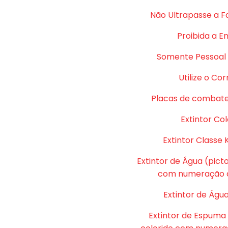
Não Ultrapasse a F
Proibida a E
Somente Pessoal 
Utilize o Co
Placas de combate
Extintor Col
Extintor Classe 
Extintor de Água (pic
com numeração d
Extintor de Água
Extintor de Espuma