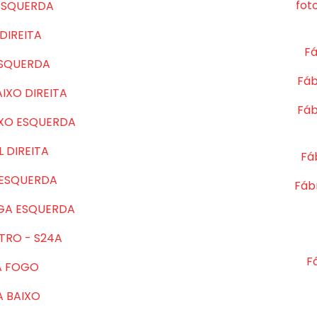
fot
ESQUERDA
DIREITA
Fá
ESQUERDA
Fáb
IXO DIREITA
Fáb
IXO ESQUERDA
 DIREITA
Fá
 ESQUERDA
Fábr
GA ESQUERDA
TRO - S24A
F
A FOGO
A BAIXO