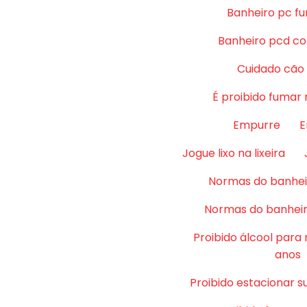
Banheiro pc fu
Banheiro pcd co
Cuidado cão
É proibido fumar 
Empurre
E
Jogue lixo na lixeira
Normas do banhei
Normas do banheir
Proibido álcool para
anos
Proibido estacionar su