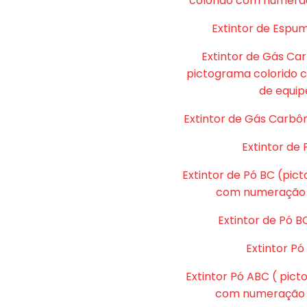
colorido com numera
Extintor de Espu
Extintor de Gás Ca
pictograma colorido
de equip
Extintor de Gás Carbôn
Extintor de 
Extintor de Pó BC (pic
com numeração 
Extintor de Pó B
Extintor P
Extintor Pó ABC ( pic
com numeração d