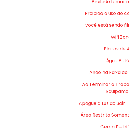
Proibido fumar 
Proibido o uso de c
Você está sendo fi
Wifi Zon
Placas de 
Água Potá
Ande na Faixa de
Ao Terminar o Traba
Equipame
Apague a Luz ao Sair
Área Restrita Soment
Cerca Eletri