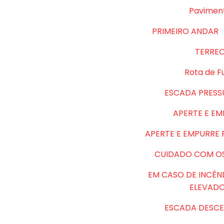
Pavimen
PRIMEIRO ANDAR
TERRE
Rota de F
ESCADA PRESS
APERTE E E
APERTE E EMPURRE
CUIDADO COM O
EM CASO DE INCÊN
ELEVAD
ESCADA DESCE 