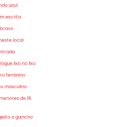
ndo azul
m escrita
 bravo
neste local
ntrada
Jogue lixo no lixo
ro feminino
o masculino
 menores de 18
jeito a guincho