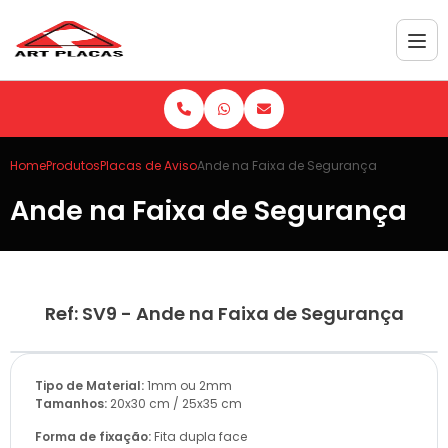
Home
Produtos
Placas de Aviso
Ande na Faixa de Segurança
Ande na Faixa de Segurança
Ref: SV9 - Ande na Faixa de Segurança
Tipo de Material:
1mm ou 2mm
Tamanhos:
20x30 cm / 25x35 cm
Forma de fixação:
Fita dupla face