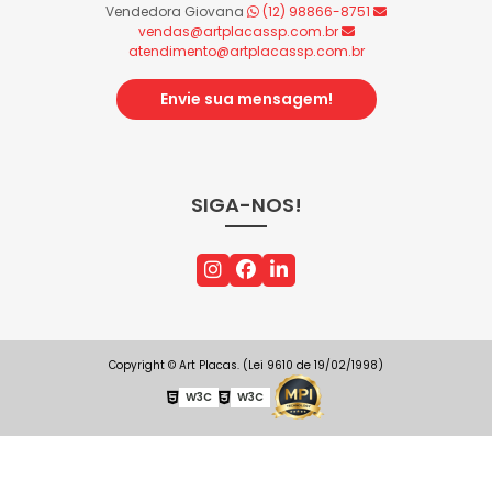
Vendedora Giovana
(12) 98866-8751
vendas@artplacassp.com.br
atendimento@artplacassp.com.br
Envie sua mensagem!
SIGA-NOS!
Copyright © Art Placas. (Lei 9610 de 19/02/1998)
W3C
W3C