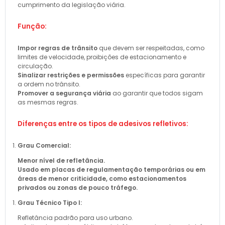
cumprimento da legislação viária.
Função:
Impor regras de trânsito
que devem ser respeitadas, como
limites de velocidade, proibições de estacionamento e
circulação.
Sinalizar restrições e permissões
específicas para garantir
a ordem no trânsito.
Promover a segurança viária
ao garantir que todos sigam
as mesmas regras.
Diferenças entre os tipos de adesivos refletivos:
Grau Comercial:
Menor nível de refletância.
Usado em placas de regulamentação temporárias ou em
áreas de menor criticidade, como estacionamentos
privados ou zonas de pouco tráfego.
Grau Técnico Tipo I:
Refletância padrão para uso urbano.