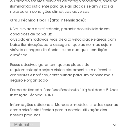
o Aplicado em vias públicas de tráfego moderado, onde há
iluminação suficiente para que as placas sejam vistas à
noite ou em condições climáticas adversas.
Grau Técnico Tipo III (alta intensidade):
Nível elevado de refletância, garantindo visibilidade em
condições de baixa luz.
o Usado em rodovias, vias de alta velocidade e áreas com
baixa iluminação, para assegurar que as normas sejam
visíveis a longas distâncias e sob qualquer condição
climática.
Esses adesivos garantem que as placas de
regulamentação sejam vistas claramente em diferentes
ambientes e horários, contribuindo para um trânsito mais
seguro e organizado.
Forma de fixação: Parafuso Peso bruto: 1 Kg Validade: 5 Anos
Instrução Técnica: ABNT
Informações adicionais: Marcas e modelos citados apenas
como referência técnica para a correta utilização dos
nossos produtos.