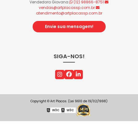
Vendedora Giovana
(12) 98866-8751
vendas@artplacassp.com.br
atendimento@artplacassp.com.br
Envie sua mensagem!
SIGA-NOS!
Copyright © Art Placas. (Lei 9610 de 19/02/1998)
W3C
W3C