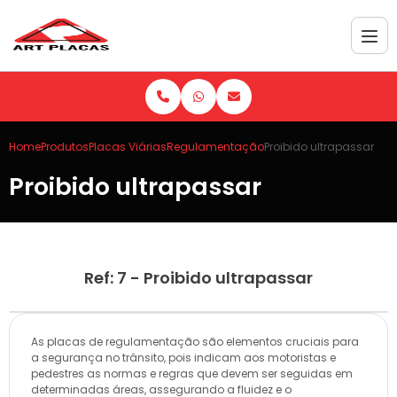
Home
Produtos
Placas Viárias
Regulamentação
Proibido ultrapassar
Proibido ultrapassar
Ref: 7 - Proibido ultrapassar
As placas de regulamentação são elementos cruciais para
a segurança no trânsito, pois indicam aos motoristas e
pedestres as normas e regras que devem ser seguidas em
determinadas áreas, assegurando a fluidez e o