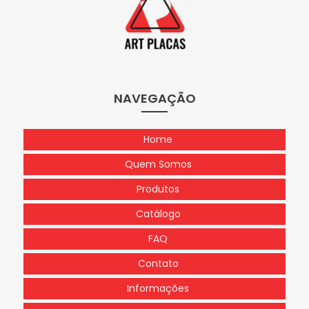
NAVEGAÇÃO
Home
Quem Somos
Produtos
Catálogo
FAQ
Contato
Informações