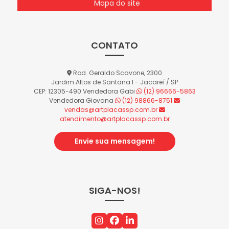
Mapa do site
CONTATO
Rod. Geraldo Scavone, 2300
Jardim Altos de Santana I - Jacareí / SP
CEP: 12305-490
Vendedora Gabi
(12) 96666-5863
Vendedora Giovana
(12) 98866-8751
vendas@artplacassp.com.br
atendimento@artplacassp.com.br
Envie sua mensagem!
SIGA-NOS!