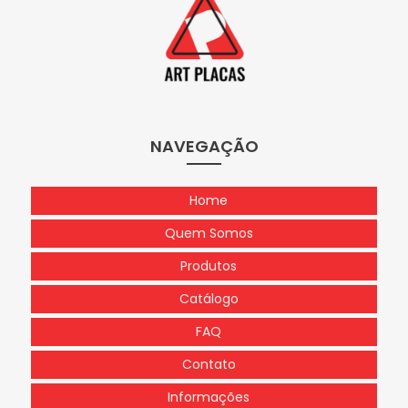
NAVEGAÇÃO
Home
Quem Somos
Produtos
Catálogo
FAQ
Contato
Informações