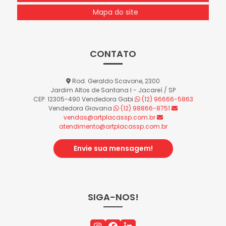
Mapa do site
CONTATO
Rod. Geraldo Scavone, 2300
Jardim Altos de Santana I - Jacareí / SP
CEP: 12305-490
Vendedora Gabi
(12) 96666-5863
Vendedora Giovana
(12) 98866-8751
vendas@artplacassp.com.br
atendimento@artplacassp.com.br
Envie sua mensagem!
SIGA-NOS!