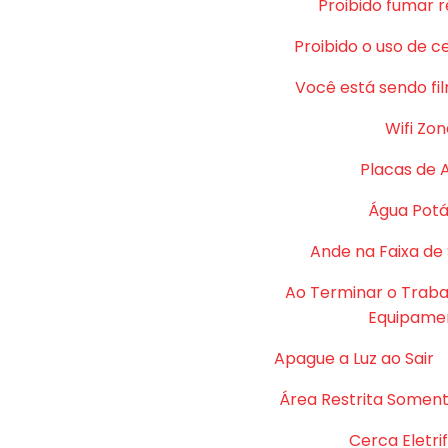
Proibido fumar 
Proibido o uso de c
Você está sendo fi
Wifi Zon
Placas de 
Água Potá
Ande na Faixa de
Ao Terminar o Traba
Equipame
Apague a Luz ao Sair
Área Restrita Soment
Cerca Eletri