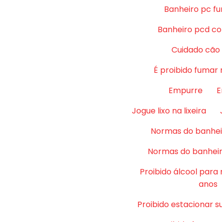
Banheiro pc fu
Banheiro pcd co
Cuidado cão
É proibido fumar 
Empurre
E
Jogue lixo na lixeira
Normas do banhei
Normas do banheir
Proibido álcool para
anos
Proibido estacionar su