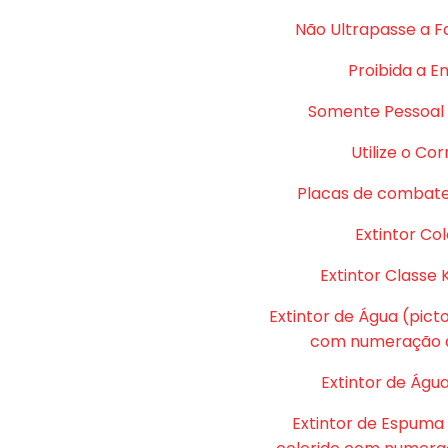
Não Ultrapasse a F
Proibida a E
Somente Pessoal 
Utilize o Co
Placas de combate
Extintor Col
Extintor Classe 
Extintor de Água (pic
com numeração d
Extintor de Água
Extintor de Espuma