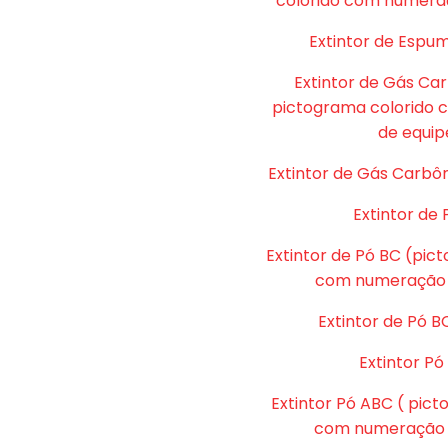
colorido com numera
Extintor de Espu
Extintor de Gás Ca
pictograma colorido
de equip
Extintor de Gás Carbôn
Extintor de 
Extintor de Pó BC (pic
com numeração 
Extintor de Pó B
Extintor P
Extintor Pó ABC ( pic
com numeração d