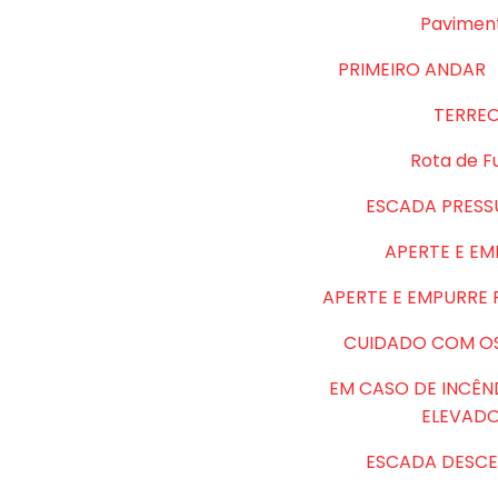
Pavimen
PRIMEIRO ANDAR
TERRE
Rota de F
ESCADA PRESS
APERTE E E
APERTE E EMPURRE
CUIDADO COM O
EM CASO DE INCÊN
ELEVAD
ESCADA DESCE 