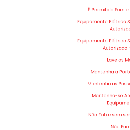
É Permitido Fumar
Equipamento Elétrico 
Autoriza
Equipamento Elétrico 
Autorizado 
Lave as M
Mantenha a Port
Mantenha as Passa
Mantenha-se Af
Equipame
Não Entre sem se
Não Fu