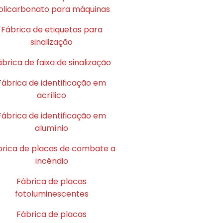
olicarbonato para máquinas
Fábrica de etiquetas para
sinalização
brica de faixa de sinalização
Fábrica de identificação em
acrílico
Fábrica de identificação em
alumínio
brica de placas de combate a
incêndio
Fábrica de placas
fotoluminescentes
Fábrica de placas