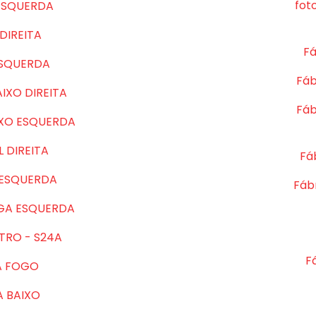
fot
ESQUERDA
DIREITA
Fá
ESQUERDA
Fáb
IXO DIREITA
Fáb
IXO ESQUERDA
 DIREITA
Fá
 ESQUERDA
Fábr
GA ESQUERDA
TRO - S24A
F
A FOGO
A BAIXO