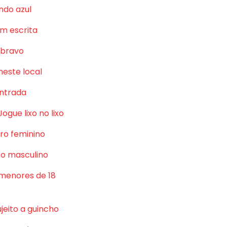
ndo azul
m escrita
 bravo
neste local
ntrada
Jogue lixo no lixo
ro feminino
o masculino
 menores de 18
jeito a guincho