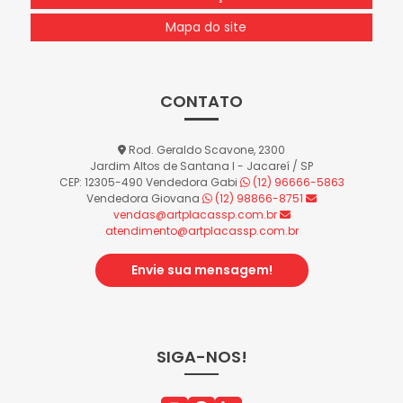
Mapa do site
CONTATO
Rod. Geraldo Scavone, 2300
Jardim Altos de Santana I - Jacareí / SP
CEP: 12305-490
Vendedora Gabi
(12) 96666-5863
Vendedora Giovana
(12) 98866-8751
vendas@artplacassp.com.br
atendimento@artplacassp.com.br
Envie sua mensagem!
SIGA-NOS!