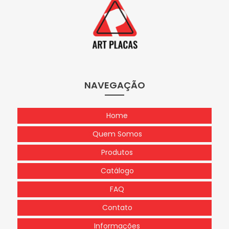
NAVEGAÇÃO
Home
Quem Somos
Produtos
Catálogo
FAQ
Contato
Informações