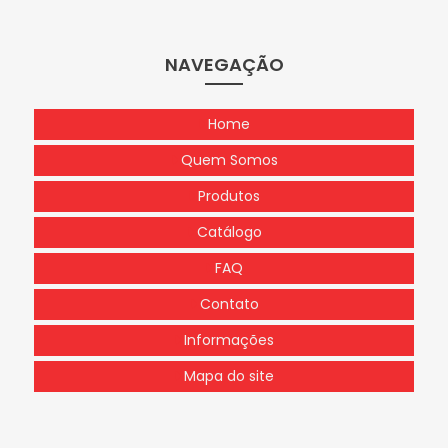
NAVEGAÇÃO
Home
Quem Somos
Produtos
Catálogo
FAQ
Contato
Informações
Mapa do site