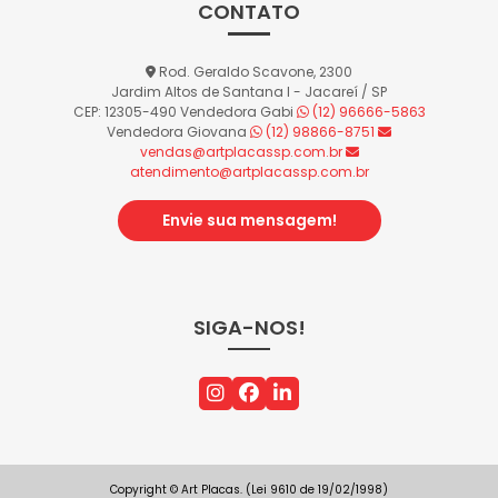
CONTATO
Rod. Geraldo Scavone, 2300
Jardim Altos de Santana I - Jacareí / SP
CEP: 12305-490
Vendedora Gabi
(12) 96666-5863
Vendedora Giovana
(12) 98866-8751
vendas@artplacassp.com.br
atendimento@artplacassp.com.br
Envie sua mensagem!
SIGA-NOS!
Copyright © Art Placas. (Lei 9610 de 19/02/1998)