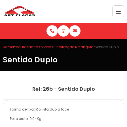
Home
Produtos
Placas Viárias
Sinalização Retangular
Sentido Duplo
Sentido Duplo
Ref: 26b - Sentido Duplo
Forma de fixação: Fita dupla face
Peso bruto: 0,04Kg