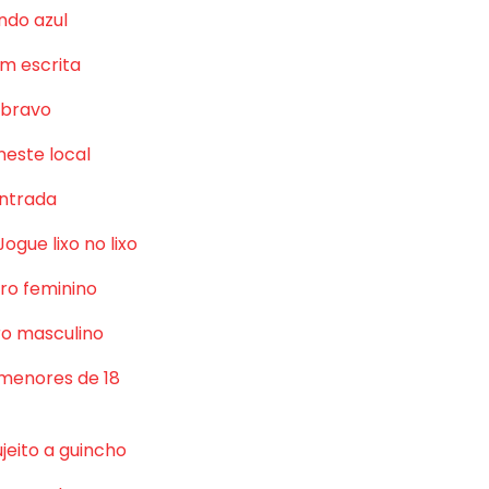
ndo azul
m escrita
 bravo
neste local
ntrada
Jogue lixo no lixo
ro feminino
o masculino
 menores de 18
jeito a guincho