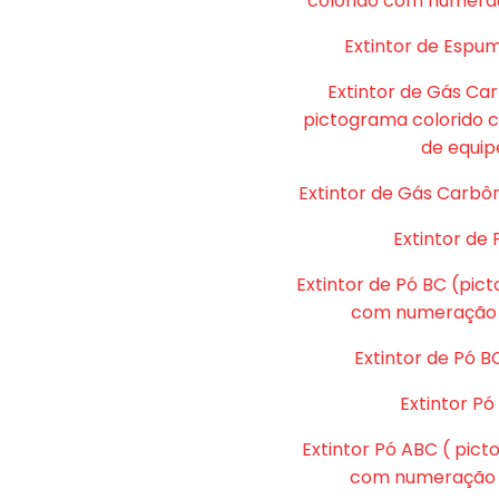
colorido com numera
Extintor de Espu
Extintor de Gás Ca
pictograma colorido
de equip
Extintor de Gás Carbôn
Extintor de 
Extintor de Pó BC (pic
com numeração 
Extintor de Pó B
Extintor P
Extintor Pó ABC ( pic
com numeração d