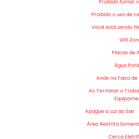
Proibido fumar 
Proibido o uso de c
Você está sendo fi
Wifi Zon
Placas de 
Água Potá
Ande na Faixa de
Ao Terminar o Traba
Equipame
Apague a Luz ao Sair
Área Restrita Soment
Cerca Eletri