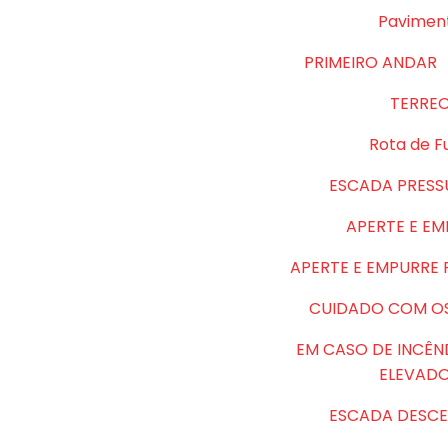
Pavimen
PRIMEIRO ANDAR
TERRE
Rota de F
ESCADA PRESS
APERTE E E
APERTE E EMPURRE
CUIDADO COM O
EM CASO DE INCÊN
ELEVAD
ESCADA DESCE 