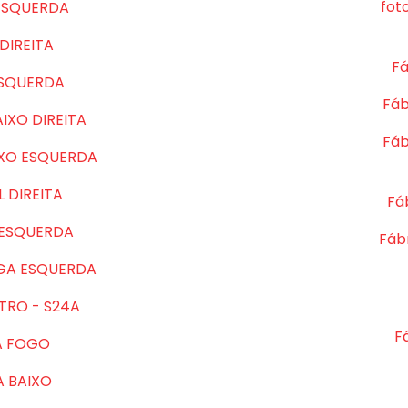
fot
ESQUERDA
DIREITA
Fá
ESQUERDA
Fáb
IXO DIREITA
Fáb
IXO ESQUERDA
 DIREITA
Fá
 ESQUERDA
Fábr
GA ESQUERDA
TRO - S24A
F
A FOGO
A BAIXO