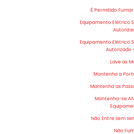
É Permitido Fumar
Equipamento Elétrico 
Autoriza
Equipamento Elétrico 
Autorizado 
Lave as M
Mantenha a Port
Mantenha as Passa
Mantenha-se Af
Equipame
Não Entre sem se
Não Fu