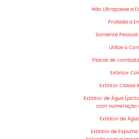
Não Ultrapasse a F
Proibida a E
Somente Pessoal 
Utilize o Co
Placas de combate
Extintor Col
Extintor Classe 
Extintor de Água (pic
com numeração d
Extintor de Água
Extintor de Espuma