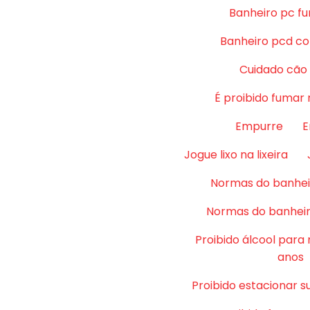
Banheiro pc fu
Banheiro pcd co
Cuidado cão
É proibido fumar 
Empurre
E
Jogue lixo na lixeira
Normas do banhei
Normas do banheir
Proibido álcool para
anos
Proibido estacionar su