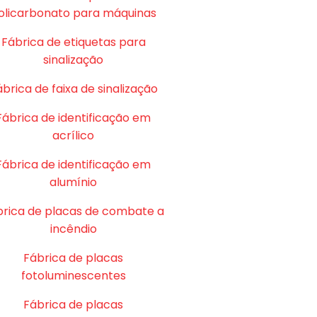
olicarbonato para máquinas
Fábrica de etiquetas para
sinalização
brica de faixa de sinalização
Fábrica de identificação em
acrílico
Fábrica de identificação em
alumínio
brica de placas de combate a
incêndio
Fábrica de placas
fotoluminescentes
Fábrica de placas