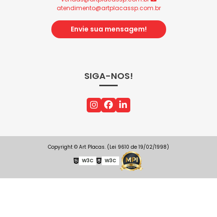
atendimento@artplacassp.com.br
Envie sua mensagem!
SIGA-NOS!
Copyright © Art Placas. (Lei 9610 de 19/02/1998)
W3C
W3C