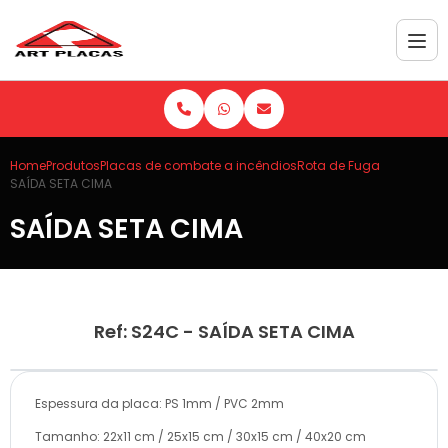
Home
Produtos
Placas de combate a incêndios
Rota de Fuga
SAÍDA SETA CIMA
SAÍDA SETA CIMA
Ref: S24C - SAÍDA SETA CIMA
Espessura da placa: PS 1mm / PVC 2mm
Tamanho: 22x11 cm / 25x15 cm / 30x15 cm / 40x20 cm