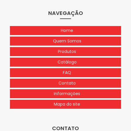
NAVEGAÇÃO
Home
Quem Somos
Produtos
Catálogo
FAQ
Contato
Informações
Mapa do site
CONTATO