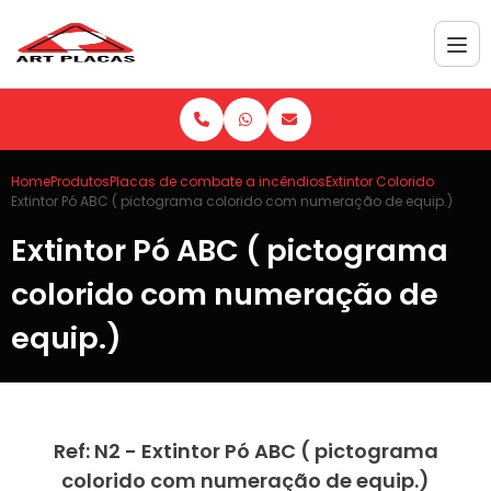
Home
Produtos
Placas de combate a incêndios
Extintor Colorido
Extintor Pó ABC ( pictograma colorido com numeração de equip.)
Extintor Pó ABC ( pictograma
colorido com numeração de
equip.)
Ref: N2 - Extintor Pó ABC ( pictograma
colorido com numeração de equip.)