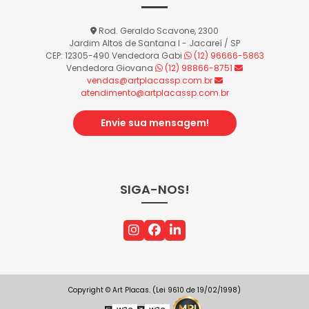
Rod. Geraldo Scavone, 2300
Jardim Altos de Santana I - Jacareí / SP
CEP: 12305-490
Vendedora Gabi
(12) 96666-5863
Vendedora Giovana
(12) 98866-8751
vendas@artplacassp.com.br
atendimento@artplacassp.com.br
Envie sua mensagem!
SIGA-NOS!
Copyright © Art Placas. (Lei 9610 de 19/02/1998)