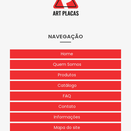
NAVEGAÇÃO
Home
Quem Somos
Produtos
Catálogo
FAQ
Contato
Informações
Mapa do site