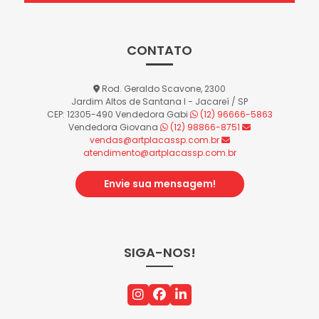
CONTATO
Rod. Geraldo Scavone, 2300
Jardim Altos de Santana I - Jacareí / SP
CEP: 12305-490
Vendedora Gabi
(12) 96666-5863
Vendedora Giovana
(12) 98866-8751
vendas@artplacassp.com.br
atendimento@artplacassp.com.br
Envie sua mensagem!
SIGA-NOS!