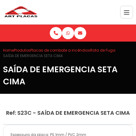
Home
Produtos
Placas de combate a incêndios
Rota de Fuga
SAÍDA DE EMERGENCIA SETA CIMA
SAÍDA DE EMERGENCIA SETA
CIMA
Ref: S23C - SAÍDA DE EMERGENCIA SETA CIMA
Espessura da placa: PS 1mm / PVC 2mm