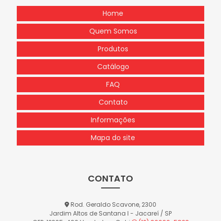
Home
Quem Somos
Produtos
Catálogo
FAQ
Contato
Informações
Mapa do site
CONTATO
Rod. Geraldo Scavone, 2300
Jardim Altos de Santana I - Jacareí / SP