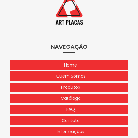
NAVEGAÇÃO
Home
Quem Somos
Produtos
Catálogo
FAQ
Contato
Informações