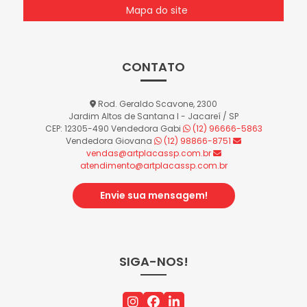
Mapa do site
CONTATO
Rod. Geraldo Scavone, 2300
Jardim Altos de Santana I - Jacareí / SP
CEP: 12305-490
Vendedora Gabi
(12) 96666-5863
Vendedora Giovana
(12) 98866-8751
vendas@artplacassp.com.br
atendimento@artplacassp.com.br
Envie sua mensagem!
SIGA-NOS!