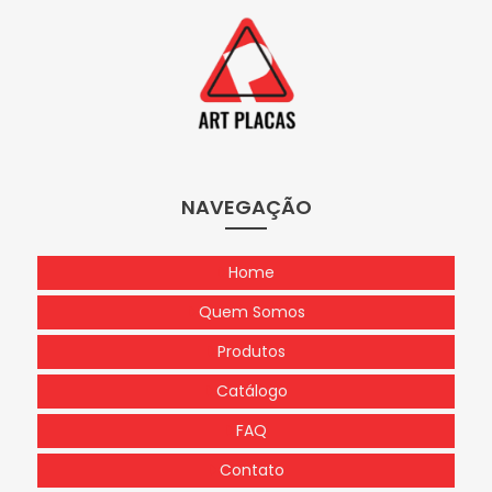
NAVEGAÇÃO
Home
Quem Somos
Produtos
Catálogo
FAQ
Contato