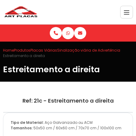
Home
Produtos
Placas Viárias
Sinalização viária de Advertência
Estreitamento a direita
Estreitamento a direita
Ref: 21c - Estreitamento a direita
Tipo de Material:
Aço Galvanizado ou ACM
Tamanhos:
50x50 cm / 60x60 cm / 70x70 cm / 100x100 cm