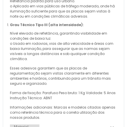
Refletância padrão para uso urbano.
o Aplicado em vias públicas de tráfego moderado, onde há
iluminação suficiente para que as placas sejam vistas à
noite ou em condições climáticas adversas.
Grau Técnico Tipo III (alta intensidade):
Nível elevado de refletância, garantindo visibilidade em
condições de baixa luz.
o Usado em rodovias, vias de alta velocidade e áreas com
baixa iluminação, para assegurar que as normas sejam
visíveis a longas distâncias e sob qualquer condição
climática.
Esses adesivos garantem que as placas de
regulamentação sejam vistas claramente em diferentes
ambientes e horários, contribuindo para um trânsito mais
seguro e organizado.
Forma de fixação: Parafuso Peso bruto: 1 Kg Validade: 5 Anos
Instrução Técnica: ABNT
Informações adicionais: Marcas e modelos citados apenas
como referência técnica para a correta utilização dos
nossos produtos.