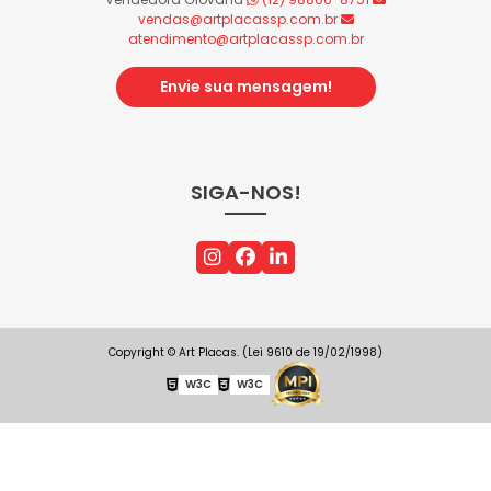
vendas@artplacassp.com.br
atendimento@artplacassp.com.br
Envie sua mensagem!
SIGA-NOS!
Copyright © Art Placas. (Lei 9610 de 19/02/1998)
W3C
W3C