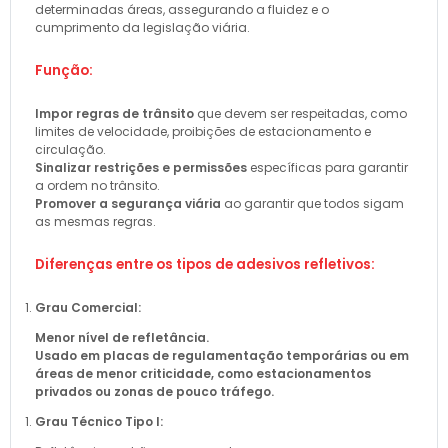
determinadas áreas, assegurando a fluidez e o
cumprimento da legislação viária.
Função:
Impor regras de trânsito
que devem ser respeitadas, como
limites de velocidade, proibições de estacionamento e
circulação.
Sinalizar restrições e permissões
específicas para garantir
a ordem no trânsito.
Promover a segurança viária
ao garantir que todos sigam
as mesmas regras.
Diferenças entre os tipos de adesivos refletivos:
Grau Comercial:
Menor nível de refletância.
Usado em placas de regulamentação temporárias ou em
áreas de menor criticidade, como estacionamentos
privados ou zonas de pouco tráfego.
Grau Técnico Tipo I: