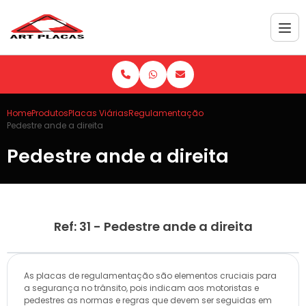
Home
Produtos
Placas Viárias
Regulamentação
Pedestre ande a direita
Pedestre ande a direita
Ref: 31 - Pedestre ande a direita
As placas de regulamentação são elementos cruciais para
a segurança no trânsito, pois indicam aos motoristas e
pedestres as normas e regras que devem ser seguidas em