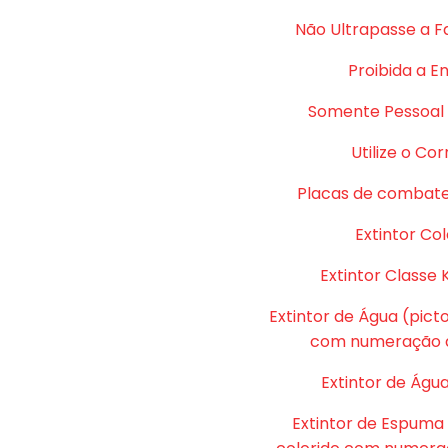
Não Ultrapasse a F
Proibida a E
Somente Pessoal 
Utilize o Co
Placas de combate
Extintor Col
Extintor Classe 
Extintor de Água (pic
com numeração d
Extintor de Água
Extintor de Espuma