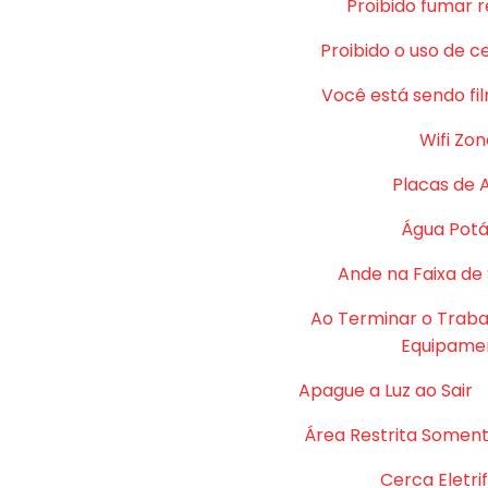
Proibido fumar 
Proibido o uso de c
Você está sendo fi
Wifi Zon
Placas de 
Água Potá
Ande na Faixa de
Ao Terminar o Traba
Equipame
Apague a Luz ao Sair
Área Restrita Soment
Cerca Eletri