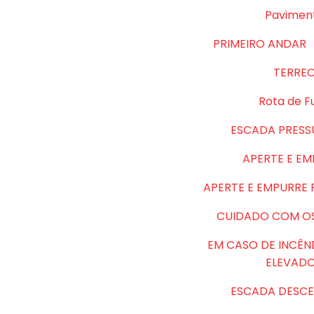
Pavimen
PRIMEIRO ANDAR
TERRE
Rota de F
ESCADA PRESS
APERTE E E
APERTE E EMPURRE
CUIDADO COM O
EM CASO DE INCÊN
ELEVAD
ESCADA DESCE 