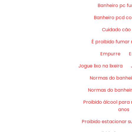
Banheiro pc fu
Banheiro pcd co
Cuidado cão
É proibido fumar 
Empurre
E
Jogue lixo na lixeira
Normas do banhei
Normas do banheir
Proibido álcool para
anos
Proibido estacionar su