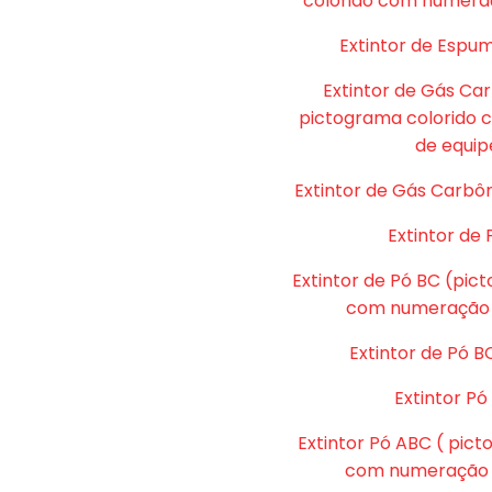
colorido com numera
Extintor de Espu
Extintor de Gás Ca
pictograma colorido
de equip
Extintor de Gás Carbôn
Extintor de 
Extintor de Pó BC (pic
com numeração 
Extintor de Pó B
Extintor P
Extintor Pó ABC ( pic
com numeração d