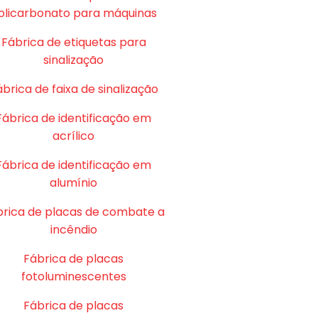
olicarbonato para máquinas
Fábrica de etiquetas para
sinalização
brica de faixa de sinalização
Fábrica de identificação em
acrílico
Fábrica de identificação em
alumínio
brica de placas de combate a
incêndio
Fábrica de placas
fotoluminescentes
Fábrica de placas