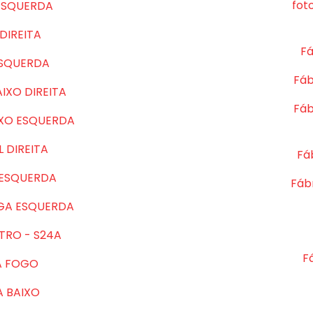
fot
ESQUERDA
DIREITA
Fá
ESQUERDA
Fáb
IXO DIREITA
Fáb
IXO ESQUERDA
 DIREITA
Fá
 ESQUERDA
Fábr
GA ESQUERDA
TRO - S24A
F
A FOGO
A BAIXO