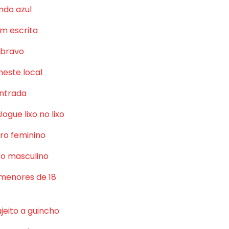
ndo azul
m escrita
 bravo
neste local
ntrada
Jogue lixo no lixo
ro feminino
o masculino
 menores de 18
jeito a guincho