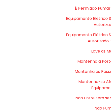
É Permitido Fumar
Equipamento Elétrico 
Autoriza
Equipamento Elétrico 
Autorizado 
Lave as M
Mantenha a Port
Mantenha as Passa
Mantenha-se Af
Equipame
Não Entre sem se
Não Fu