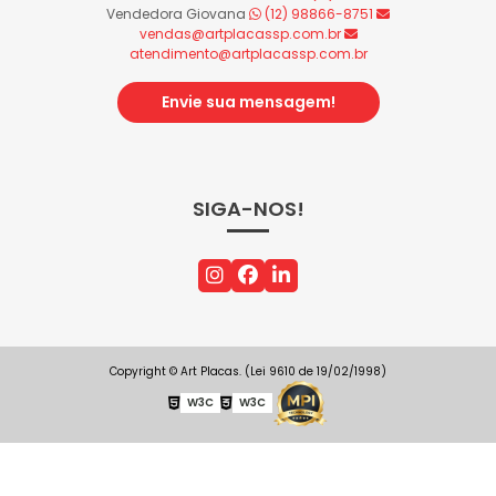
Vendedora Giovana
(12) 98866-8751
vendas@artplacassp.com.br
atendimento@artplacassp.com.br
Envie sua mensagem!
SIGA-NOS!
Copyright © Art Placas. (Lei 9610 de 19/02/1998)
W3C
W3C