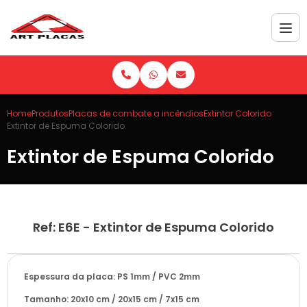
Home
Produtos
Placas de combate a incêndios
Extintor Colorido
Extintor de Espuma Colorido
Extintor de Espuma Colorido
Ref: E6E - Extintor de Espuma Colorido
Espessura da placa: PS 1mm / PVC 2mm
Tamanho: 20x10 cm / 20x15 cm / 7x15 cm