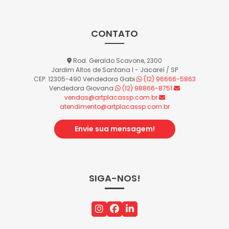
CONTATO
Rod. Geraldo Scavone, 2300
Jardim Altos de Santana I - Jacareí / SP
CEP: 12305-490
Vendedora Gabi
(12) 96666-5863
Vendedora Giovana
(12) 98866-8751
vendas@artplacassp.com.br
atendimento@artplacassp.com.br
Envie sua mensagem!
SIGA-NOS!