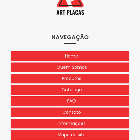
NAVEGAÇÃO
Home
Quem Somos
Produtos
Catálogo
FAQ
Contato
Informações
Mapa do site