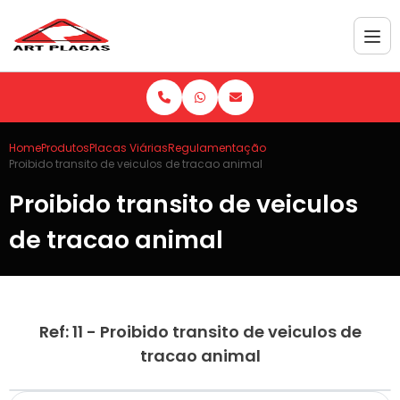
Home
Produtos
Placas Viárias
Regulamentação
Proibido transito de veiculos de tracao animal
Proibido transito de veiculos
de tracao animal
Ref: 11 - Proibido transito de veiculos de
tracao animal