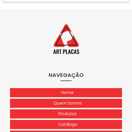
NAVEGAÇÃO
Home
Quem Somos
Produtos
Catálogo