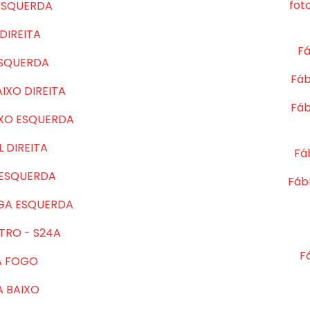
fot
ESQUERDA
DIREITA
Fá
ESQUERDA
Fáb
IXO DIREITA
Fáb
IXO ESQUERDA
 DIREITA
Fá
 ESQUERDA
Fábr
GA ESQUERDA
TRO - S24A
F
A FOGO
A BAIXO