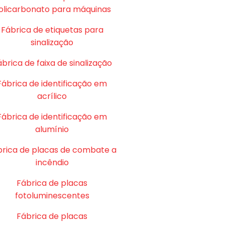
olicarbonato para máquinas
Fábrica de etiquetas para
sinalização
brica de faixa de sinalização
Fábrica de identificação em
acrílico
Fábrica de identificação em
alumínio
brica de placas de combate a
incêndio
Fábrica de placas
fotoluminescentes
Fábrica de placas