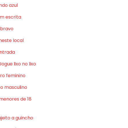
ndo azul
m escrita
 bravo
neste local
ntrada
Jogue lixo no lixo
ro feminino
o masculino
 menores de 18
jeito a guincho