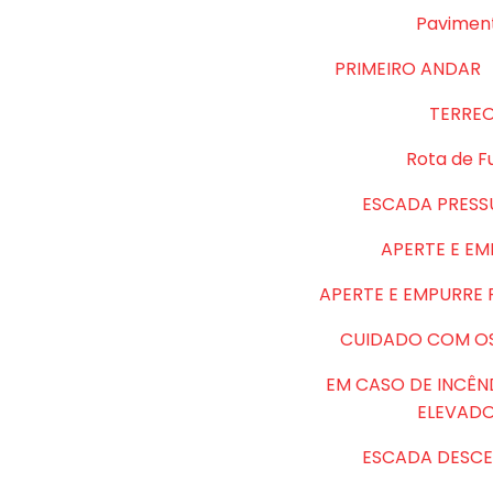
Pavimen
PRIMEIRO ANDAR
TERRE
Rota de F
ESCADA PRESS
APERTE E E
APERTE E EMPURRE
CUIDADO COM O
EM CASO DE INCÊN
ELEVAD
ESCADA DESCE 