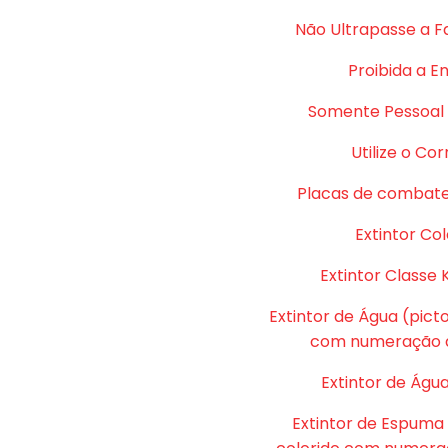
Não Ultrapasse a F
Proibida a E
Somente Pessoal 
Utilize o Co
Placas de combate
Extintor Col
Extintor Classe 
Extintor de Água (pic
com numeração d
Extintor de Água
Extintor de Espuma