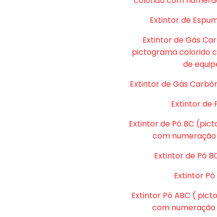
colorido com numera
Extintor de Espu
Extintor de Gás Ca
pictograma colorido
de equip
Extintor de Gás Carbôn
Extintor de 
Extintor de Pó BC (pic
com numeração 
Extintor de Pó B
Extintor P
Extintor Pó ABC ( pic
com numeração d