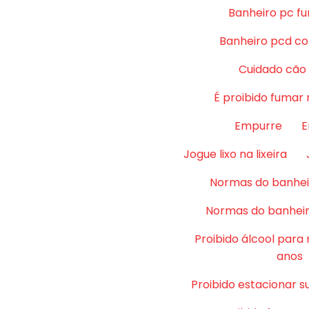
Banheiro pc fu
Banheiro pcd co
Cuidado cão
É proibido fumar 
Empurre
E
Jogue lixo na lixeira
Normas do banhei
Normas do banheir
Proibido álcool para
anos
Proibido estacionar su