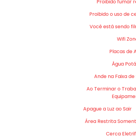
Proibido fumar 
Proibido o uso de c
Você está sendo fi
Wifi Zon
Placas de 
Água Potá
Ande na Faixa de
Ao Terminar o Traba
Equipame
Apague a Luz ao Sair
Área Restrita Soment
Cerca Eletri