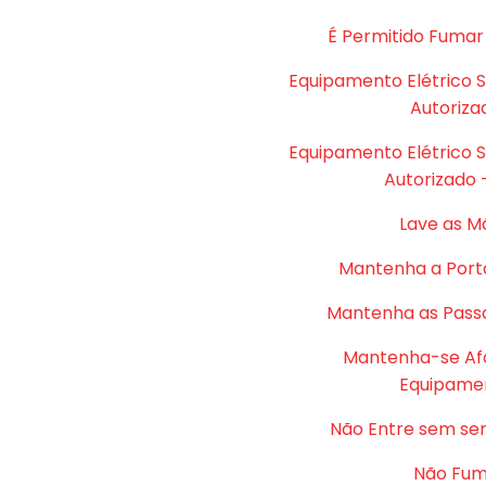
É Permitido Fumar
Equipamento Elétrico 
Autoriza
Equipamento Elétrico 
Autorizado 
Lave as M
Mantenha a Port
Mantenha as Passa
Mantenha-se Af
Equipame
Não Entre sem se
Não Fu