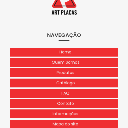
NAVEGAÇÃO
Home
Quem Somos
Produtos
Catálogo
FAQ
Contato
Informações
Mapa do site