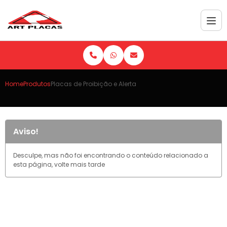
Home
Produtos
Placas de Proibição e Alerta
Aviso!
Desculpe, mas não foi encontrando o conteúdo relacionado a
esta página, volte mais tarde