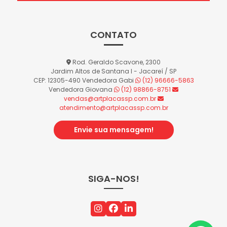
CONTATO
Rod. Geraldo Scavone, 2300
Jardim Altos de Santana I - Jacareí / SP
CEP: 12305-490
Vendedora Gabi
(12) 96666-5863
Vendedora Giovana
(12) 98866-8751
vendas@artplacassp.com.br
atendimento@artplacassp.com.br
Envie sua mensagem!
SIGA-NOS!