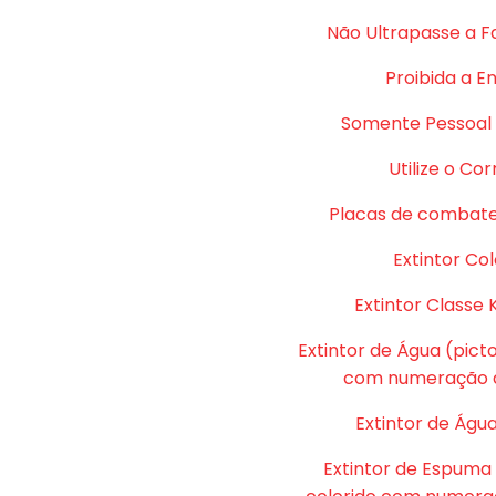
Não Ultrapasse a F
Proibida a E
Somente Pessoal 
Utilize o Co
Placas de combate
Extintor Col
Extintor Classe 
Extintor de Água (pic
com numeração d
Extintor de Água
Extintor de Espuma