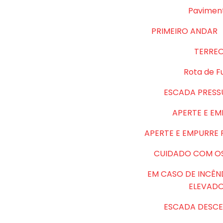
Pavimen
PRIMEIRO ANDAR
TERRE
Rota de F
ESCADA PRESS
APERTE E E
APERTE E EMPURRE
CUIDADO COM O
EM CASO DE INCÊN
ELEVAD
ESCADA DESCE 