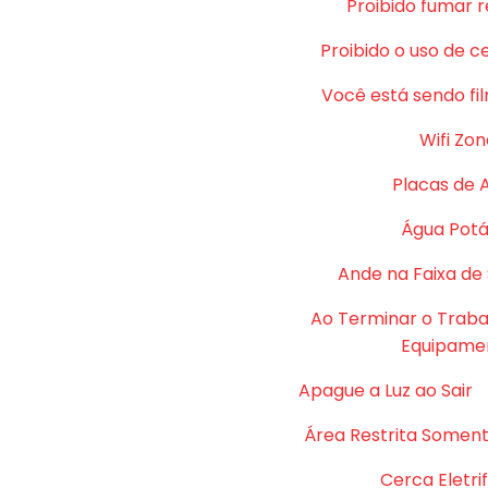
Proibido fumar 
Proibido o uso de c
Você está sendo fi
Wifi Zon
Placas de 
Água Potá
Ande na Faixa de
Ao Terminar o Traba
Equipame
Apague a Luz ao Sair
Área Restrita Soment
Cerca Eletri