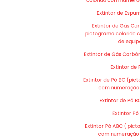
colorido com numera
Extintor de Espu
Extintor de Gás Ca
pictograma colorido
de equip
Extintor de Gás Carbôn
Extintor de 
Extintor de Pó BC (pic
com numeração 
Extintor de Pó B
Extintor P
Extintor Pó ABC ( pic
com numeração d