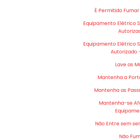
É Permitido Fumar
Equipamento Elétrico 
Autoriza
Equipamento Elétrico 
Autorizado 
Lave as M
Mantenha a Port
Mantenha as Passa
Mantenha-se Af
Equipame
Não Entre sem se
Não Fu