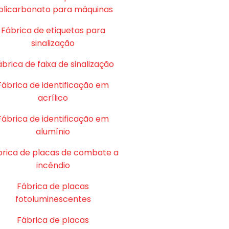
olicarbonato para máquinas
Fábrica de etiquetas para
sinalização
brica de faixa de sinalização
Fábrica de identificação em
acrílico
Fábrica de identificação em
alumínio
brica de placas de combate a
incêndio
Fábrica de placas
fotoluminescentes
Fábrica de placas