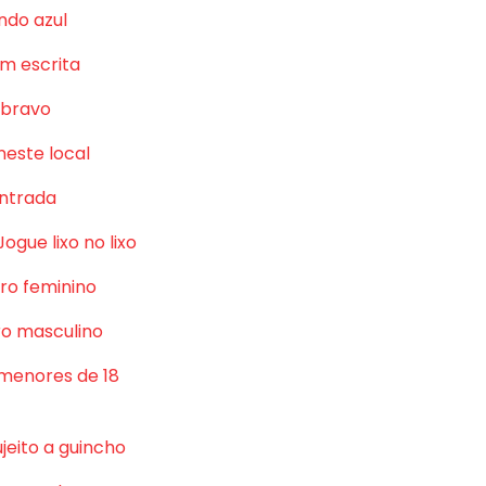
ndo azul
m escrita
 bravo
neste local
ntrada
Jogue lixo no lixo
ro feminino
o masculino
 menores de 18
jeito a guincho