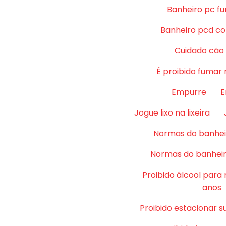
Banheiro pc fu
Banheiro pcd co
Cuidado cão
É proibido fumar 
Empurre
E
Jogue lixo na lixeira
Normas do banhei
Normas do banheir
Proibido álcool para
anos
Proibido estacionar su