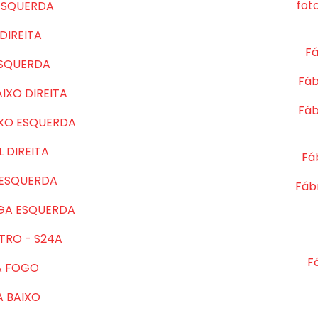
fot
ESQUERDA
DIREITA
Fá
ESQUERDA
Fáb
IXO DIREITA
Fáb
IXO ESQUERDA
 DIREITA
Fá
 ESQUERDA
Fábr
GA ESQUERDA
TRO - S24A
F
A FOGO
A BAIXO