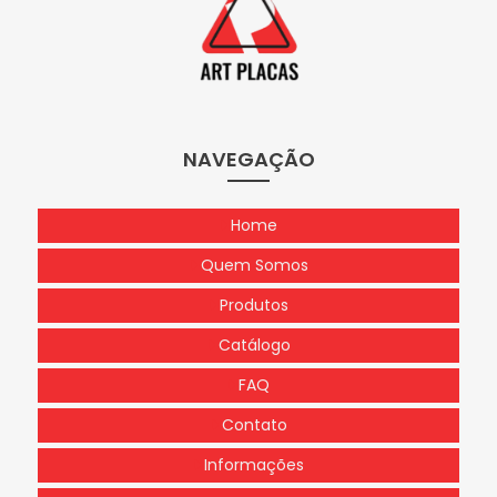
NAVEGAÇÃO
Home
Quem Somos
Produtos
Catálogo
FAQ
Contato
Informações