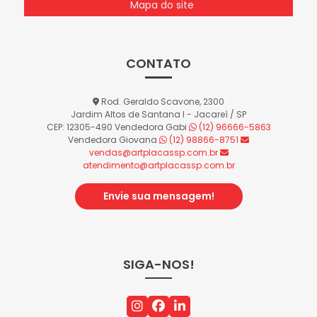
Mapa do site
CONTATO
Rod. Geraldo Scavone, 2300
Jardim Altos de Santana I - Jacareí / SP
CEP: 12305-490
Vendedora Gabi
(12) 96666-5863
Vendedora Giovana
(12) 98866-8751
vendas@artplacassp.com.br
atendimento@artplacassp.com.br
Envie sua mensagem!
SIGA-NOS!