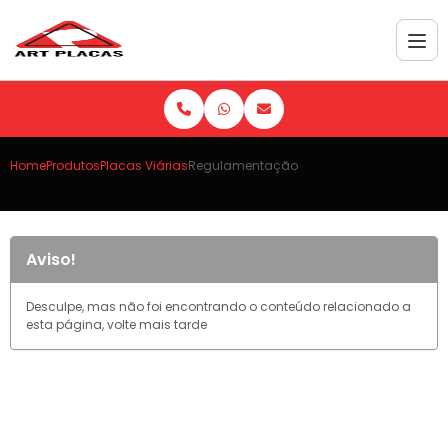
Home
Produtos
Placas Viárias
Regulamentação
Aviso!
Desculpe, mas não foi encontrando o conteúdo relacionado a
esta página, volte mais tarde