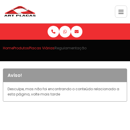
Home
Produtos
Placas Viárias
Regulamentação
Aviso!
Desculpe, mas não foi encontrando o conteúdo relacionado a
esta página, volte mais tarde