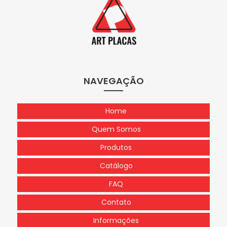
NAVEGAÇÃO
Home
Quem Somos
Produtos
Catálogo
FAQ
Contato
Informações