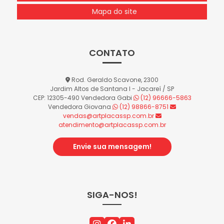
Mapa do site
CONTATO
Rod. Geraldo Scavone, 2300
Jardim Altos de Santana I - Jacareí / SP
CEP: 12305-490
Vendedora Gabi
(12) 96666-5863
Vendedora Giovana
(12) 98866-8751
vendas@artplacassp.com.br
atendimento@artplacassp.com.br
Envie sua mensagem!
SIGA-NOS!