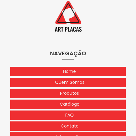
NAVEGAÇÃO
Home
Quem Somos
Produtos
Catálogo
FAQ
Contato