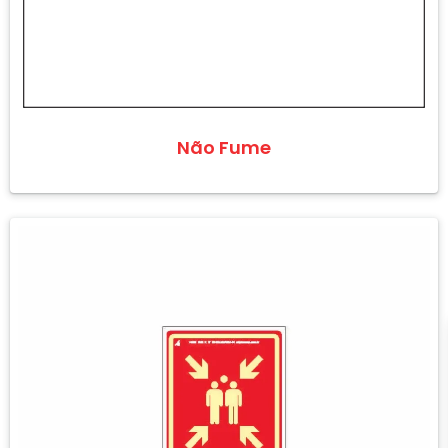
Não Fume