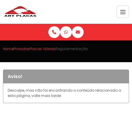
Home
Produtos
Placas Viárias
Regulamentação
Aviso!
Desculpe, mas não foi encontrando o conteúdo relacionado a
esta página, volte mais tarde