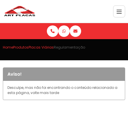
Home
Produtos
Placas Viárias
Regulamentação
Aviso!
Desculpe, mas não foi encontrando o conteúdo relacionado a
esta página, volte mais tarde