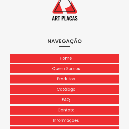
NAVEGAÇÃO
Home
Quem Somos
Produtos
Catálogo
FAQ
Contato
Informações