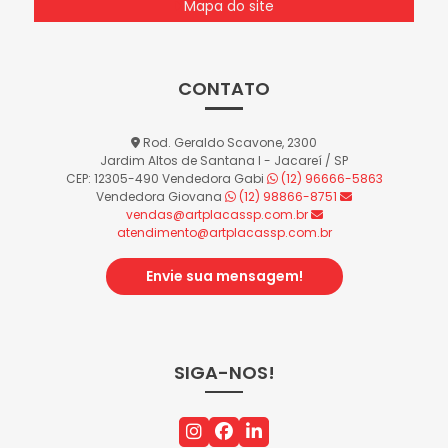
Mapa do site
CONTATO
Rod. Geraldo Scavone, 2300
Jardim Altos de Santana I - Jacareí / SP
CEP: 12305-490
Vendedora Gabi
(12) 96666-5863
Vendedora Giovana
(12) 98866-8751
vendas@artplacassp.com.br
atendimento@artplacassp.com.br
Envie sua mensagem!
SIGA-NOS!