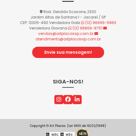
Rod. Geraldo Scavone, 2300
Jardim Altos de Santana I - Jacareí / SP
CEP: 12305-490
Vendedora Gabi
(12) 96666-5863
Vendedora Giovana
(12) 98866-8751
vendas@artplacassp.com.br
atendimento@artplacassp.com.br
Envie sua mensagem!
SIGA-NOS!
Copyright © Art Placas. (Lei 9610 de 19/02/1998)
W3C
W3C