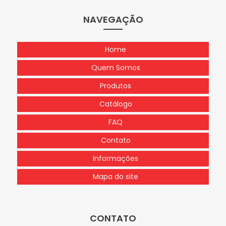
NAVEGAÇÃO
Home
Quem Somos
Produtos
Catálogo
FAQ
Contato
Informações
Mapa do site
CONTATO