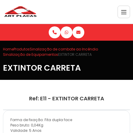
Home
Produtos
Sinalização de combate ao Incêndio
Sinalização de Equipamentos
EXTINTOR CARRETA
EXTINTOR CARRETA
Ref: E11 - EXTINTOR CARRETA
Forma de fixação: Fita dupla face
Peso bruto: 0,04Kg
Validade: 5 Anos