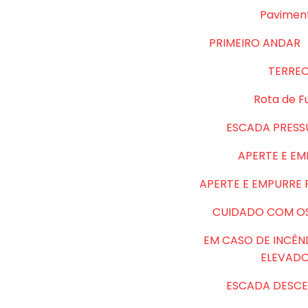
Pavimen
PRIMEIRO ANDAR
TERRE
Rota de F
ESCADA PRESS
APERTE E E
APERTE E EMPURRE
CUIDADO COM O
EM CASO DE INCÊN
ELEVAD
ESCADA DESCE 