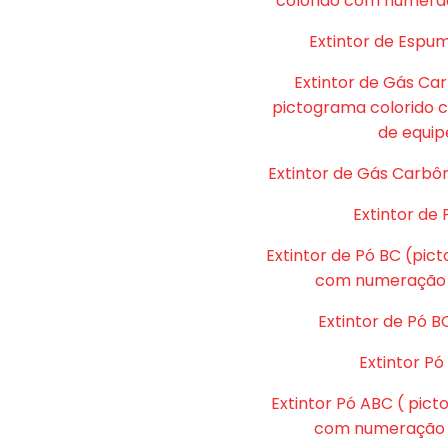
colorido com numera
Extintor de Espu
Extintor de Gás Ca
pictograma colorido
de equip
Extintor de Gás Carbôn
Extintor de 
Extintor de Pó BC (pic
com numeração 
Extintor de Pó B
Extintor P
Extintor Pó ABC ( pic
com numeração d