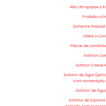
Não Ultrapasse a F
Proibida a E
Somente Pessoal 
Utilize o Co
Placas de combate
Extintor Col
Extintor Classe 
Extintor de Água (pic
com numeração d
Extintor de Água
Extintor de Espuma