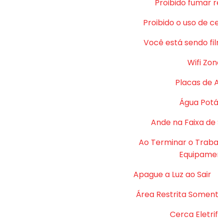
Proibido fumar 
Proibido o uso de c
Você está sendo fi
Wifi Zon
Placas de 
Água Potá
Ande na Faixa de
Ao Terminar o Traba
Equipame
Apague a Luz ao Sair
Área Restrita Soment
Cerca Eletri