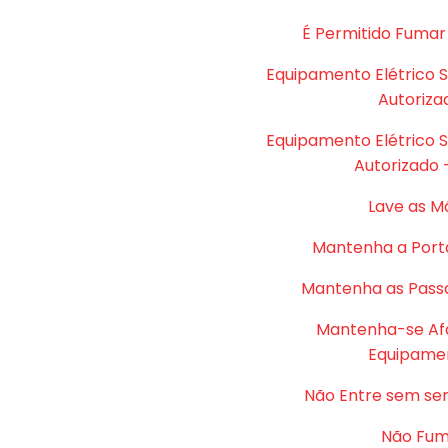
É Permitido Fumar
Equipamento Elétrico 
Autoriza
Equipamento Elétrico 
Autorizado 
Lave as M
Mantenha a Port
Mantenha as Passa
Mantenha-se Af
Equipame
Não Entre sem se
Não Fu