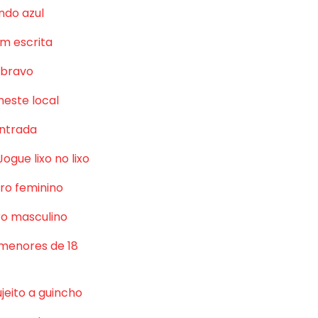
ndo azul
m escrita
 bravo
neste local
ntrada
Jogue lixo no lixo
ro feminino
o masculino
 menores de 18
jeito a guincho