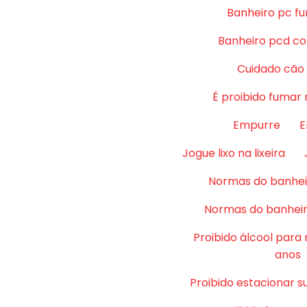
Banheiro pc fu
Banheiro pcd co
Cuidado cão
É proibido fumar 
Empurre
E
Jogue lixo na lixeira
Normas do banhei
Normas do banheir
Proibido álcool para
anos
Proibido estacionar su