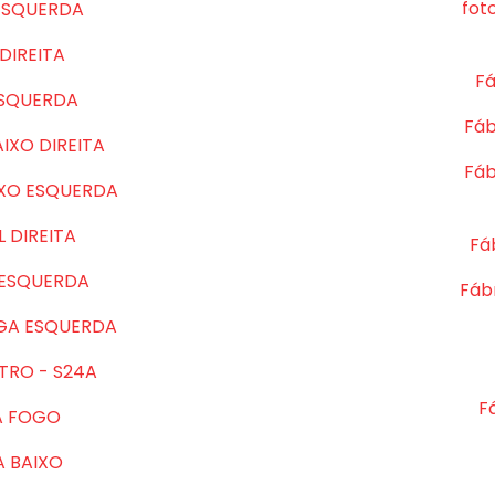
fot
ESQUERDA
DIREITA
Fá
ESQUERDA
Fáb
IXO DIREITA
Fáb
IXO ESQUERDA
 DIREITA
Fá
 ESQUERDA
Fábr
GA ESQUERDA
TRO - S24A
F
A FOGO
A BAIXO