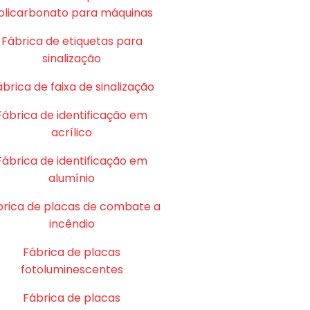
olicarbonato para máquinas
Fábrica de etiquetas para
sinalização
brica de faixa de sinalização
Fábrica de identificação em
acrílico
Fábrica de identificação em
alumínio
brica de placas de combate a
incêndio
Fábrica de placas
fotoluminescentes
Fábrica de placas