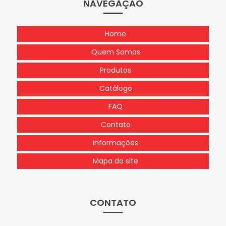
NAVEGAÇÃO
Home
Quem Somos
Produtos
Catálogo
FAQ
Contato
Informações
Mapa do site
CONTATO