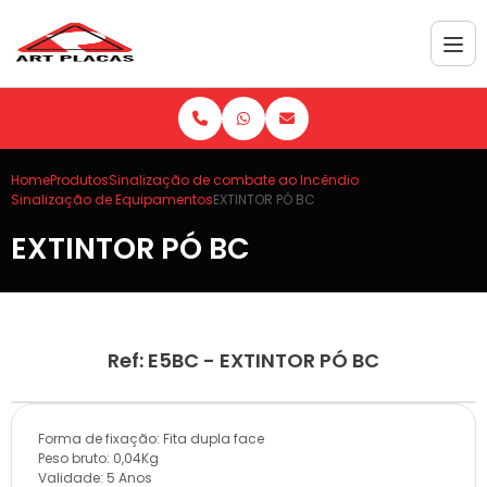
Home
Produtos
Sinalização de combate ao Incêndio
Sinalização de Equipamentos
EXTINTOR PÓ BC
EXTINTOR PÓ BC
Ref: E5BC - EXTINTOR PÓ BC
Forma de fixação: Fita dupla face
Peso bruto: 0,04Kg
Validade: 5 Anos