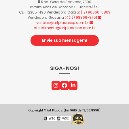
Rod. Geraldo Scavone, 2300
Jardim Altos de Santana I - Jacareí / SP
CEP: 12305-490
Vendedora Gabi
(12) 96666-5863
Vendedora Giovana
(12) 98866-8751
vendas@artplacassp.com.br
atendimento@artplacassp.com.br
Envie sua mensagem!
SIGA-NOS!
Copyright © Art Placas. (Lei 9610 de 19/02/1998)
W3C
W3C