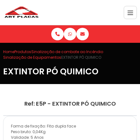
Home
Produtos
Sinalização de combate ao Incêndio
Sinalização de Equipamentos
EXTINTOR PÓ QUIMICO
EXTINTOR PÓ QUIMICO
Ref: E5P - EXTINTOR PÓ QUIMICO
Forma de fixação: Fita dupla face
Peso bruto: 0,04Kg
Validade: 5 Anos