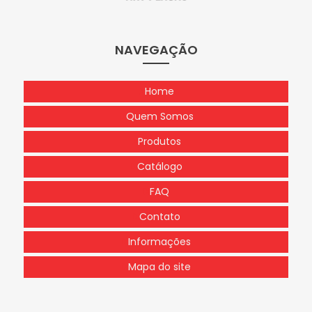
NAVEGAÇÃO
Home
Quem Somos
Produtos
Catálogo
FAQ
Contato
Informações
Mapa do site