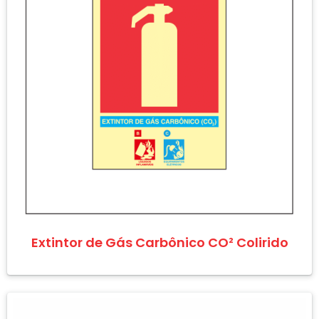
Extintor de Gás Carbônico CO² Colirido