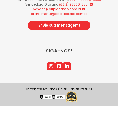
Vendedora Giovana
(12) 98866-8751
vendas@artplacassp.com.br
atendimento@artplacassp.com.br
Envie sua mensagem!
SIGA-NOS!
Copyright © Art Placas. (Lei 9610 de 19/02/1998)
W3C
W3C