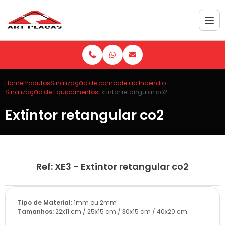
Home
Produtos
Sinalização de combate ao Incêndio
Sinalização de Equipamentos
Extintor retangular co2
Extintor retangular co2
Ref: XE3 - Extintor retangular co2
Tipo de Material:
1mm ou 2mm
Tamanhos:
22x11 cm / 25x15 cm / 30x15 cm / 40x20 cm